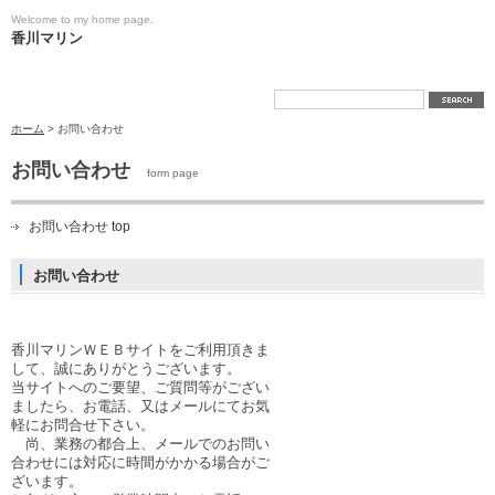
Welcome to my home page.
香川マリン
ホーム
> お問い合わせ
お問い合わせ
form page
お問い合わせ top
お問い合わせ
香川マリンＷＥＢサイトをご利用頂きま
して、誠にありがとうございます。
当サイトへのご要望、ご質問等がござい
ましたら、お電話、又はメールにてお気
軽にお問合せ下さい。
尚、業務の都合上、メールでのお問い
合わせには対応に時間がかかる場合がご
ざいます。