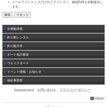
メールアドレス に入力されたアドレスへ、確認内容を自動返信し
ます。
在庫艇情報
釣り船レンタル
釣り船大学
ボート免許教室
ウエイクボード
イベント情報・お知らせ
福祉事業部
kagawamarine
お問い合わせ
プライバシーポリシー