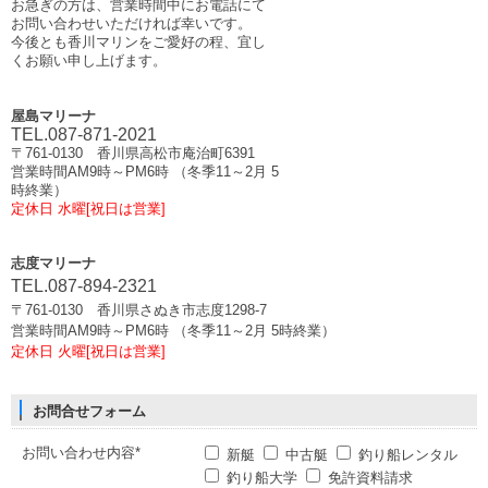
お急ぎの方は、営業時間中にお電話にて
お問い合わせいただければ幸いです。
今後とも香川マリンをご愛好の程、宜し
くお願い申し上げます。
屋島マリーナ
TEL.087-871-2021
〒761-0130 香川県高松市庵治町6391
営業時間AM9時～PM6時 （冬季11～2月 5
時終業）
定休日 水曜[祝日は営業]
志度マリーナ
TEL.087-894-2321
〒761-0130 香川県さぬき市志度1298-7
営業時間AM9時～PM6時 （冬季11～2月 5時終業）
定休日 火曜[祝日は営業]
お問合せフォーム
お問い合わせ内容*
新艇
中古艇
釣り船レンタル
釣り船大学
免許資料請求