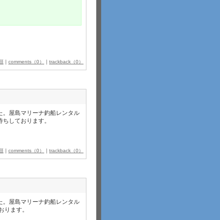
類
｜
comments（0）
｜
trackback（0）
た。屋島マリーナ釣船レンタル
お待ちしております。
類
｜
comments（0）
｜
trackback（0）
た。屋島マリーナ釣船レンタル
ております。