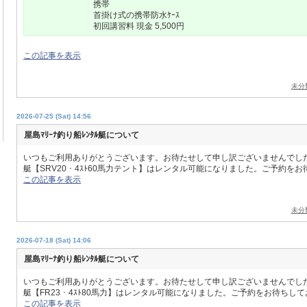
携帯
首掛け式の携帯防水ｹｰｽ
初回講習料 現金 5,500円
この記事を表示
未分
2026-07-25 (Sat) 14:56
屋島ﾏﾘｰﾅ釣り船ﾚﾝﾀﾙ艇について
いつもご利用ありがとうございます。お待たせして申し訳ございませんでし
艇【SRV20・4ｽﾄ60馬力テント】はレンタル可能になりました。ご予約を
この記事を表示
未分
2026-07-18 (Sat) 14:06
屋島ﾏﾘｰﾅ釣り船ﾚﾝﾀﾙ艇について
いつもご利用ありがとうございます。お待たせして申し訳ございませんでし
艇【FR23・4ｽﾄ80馬力】はレンタル可能になりました。ご予約をお待ちし
この記事を表示