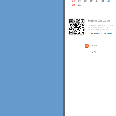
23
24
25
26
27
28
29
30
31