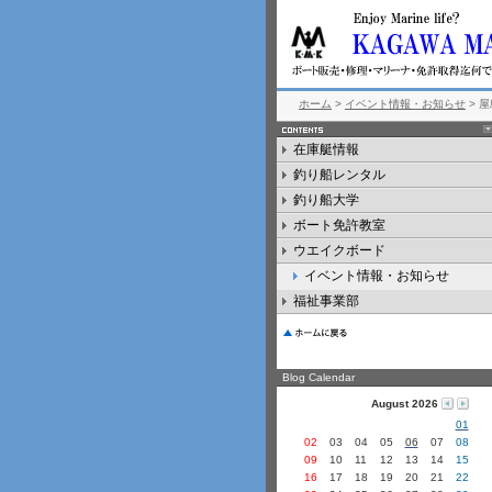
ホーム
>
イベント情報・お知らせ
> 
在庫艇情報
釣り船レンタル
釣り船大学
ボート免許教室
ウエイクボード
イベント情報・お知らせ
福祉事業部
Blog Calendar
August 2026
01
02
03
04
05
06
07
08
09
10
11
12
13
14
15
16
17
18
19
20
21
22