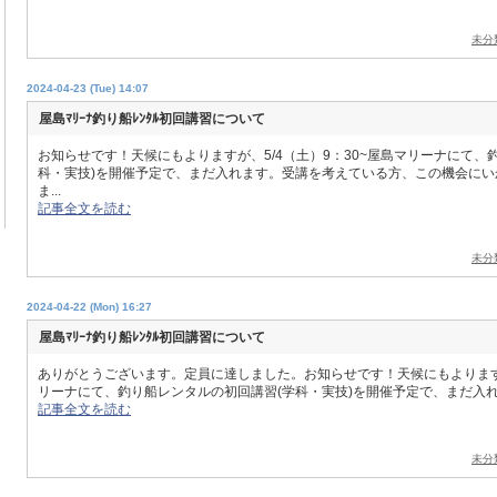
未分
2024-04-23 (Tue) 14:07
屋島ﾏﾘｰﾅ釣り船ﾚﾝﾀﾙ初回講習について
お知らせです！天候にもよりますが、5/4（土）9：30~屋島マリーナにて、
科・実技)を開催予定で、まだ入れます。受講を考えている方、この機会に
ま...
記事全文を読む
未分
2024-04-22 (Mon) 16:27
屋島ﾏﾘｰﾅ釣り船ﾚﾝﾀﾙ初回講習について
ありがとうございます。定員に達しました。お知らせです！天候にもよりますが、
リーナにて、釣り船レンタルの初回講習(学科・実技)を開催予定で、まだ入れま
記事全文を読む
未分