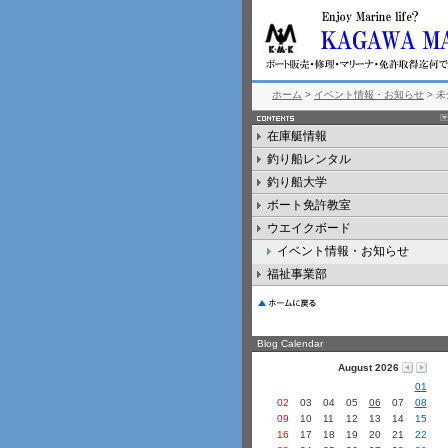
ホーム
>
イベント情報・お知らせ
> 
在庫艇情報
釣り船レンタル
釣り船大学
ボート免許教室
ウエイクボード
イベント情報・お知らせ
福祉事業部
Blog Calendar
August 2026
01
02
03
04
05
06
07
08
09
10
11
12
13
14
15
16
17
18
19
20
21
22